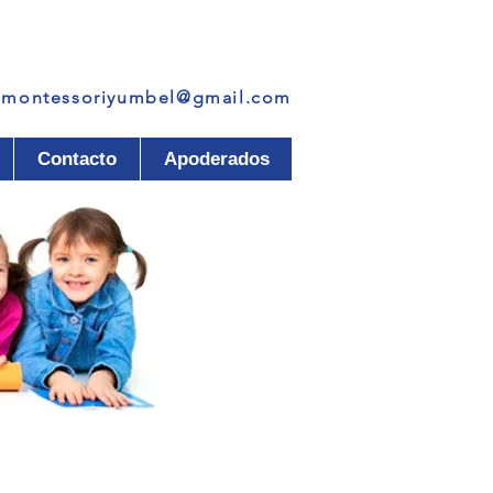
LA VIDA”
4
montessoriyumbel@gmail.com
Contacto
Apoderados