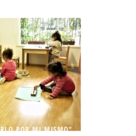
ERLO POR MI MISMO"